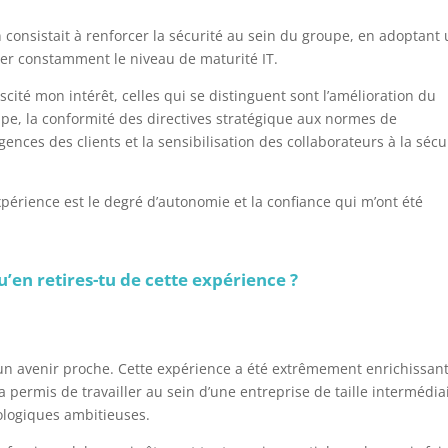
 consistait à renforcer la sécurité au sein du groupe, en adoptant
ver constamment le niveau de maturité IT.
cité mon intérêt, celles qui se distinguent sont l’amélioration du
pe, la conformité des directives stratégique aux normes de
nces des clients et la sensibilisation des collaborateurs à la sécu
périence est le degré d’autonomie et la confiance qui m’ont été
’en retires-tu de cette expérience ?
 un avenir proche. Cette expérience a été extrêmement enrichissan
’a permis de travailler au sein d’une entreprise de taille intermédia
ologiques ambitieuses.