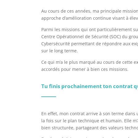
Au cours de ces années, ma principale mission
approche d’amélioration continue visant à éle
Parmi les missions qui ont particulièrement sus
Centre Opérationnel de Sécurité (SOC) du grou
Cybersécurité permettant de répondre aux exige
sur le long terme.
Ce qui m’a le plus marqué au cours de cette ex
accordés pour mener à bien ces missions.
Tu finis prochainement ton contrat qu
En effet, mon contrat arrive à son terme dans
la fois sur le plan technique et humain. Elle m
bien structurée, partageant des valeurs techn