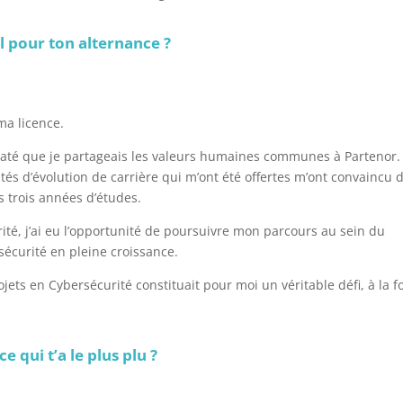
l pour ton alternance ?
ma licence.
staté que je partageais les valeurs humaines communes à Partenor.
nités d’évolution de carrière qui m’ont été offertes m’ont convaincu 
s trois années d’études.
té, j’ai eu l’opportunité de poursuivre mon parcours au sein du
sécurité en pleine croissance.
jets en Cybersécurité constituait pour moi un véritable défi, à la f
e qui t’a le plus plu ?