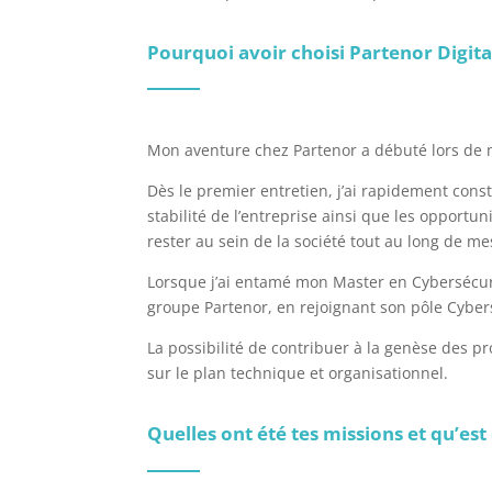
Pourquoi avoir choisi Partenor Digita
Mon aventure chez Partenor a débuté lors de 
Dès le premier entretien, j’ai rapidement con
stabilité de l’entreprise ainsi que les opportu
rester au sein de la société tout au long de me
Lorsque j’ai entamé mon Master en Cybersécuri
groupe Partenor, en rejoignant son pôle Cyber
La possibilité de contribuer à la genèse des pro
sur le plan technique et organisationnel.
Quelles ont été tes missions et qu’est c