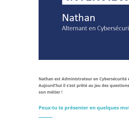
Nathan est Administrateur en Cybersécurité e
Aujourd’hui il s’est prêté au jeu des questio
son métier !
Peux-tu te présenter en quelques mot