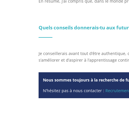
En résumé, j’ai compris que, dans le monde prof
Quels conseils donnerais-tu aux futur
Je conseillerais avant tout d’être authentique, 
s’améliorer et d’aspirer à l’apprentissage conti
Nous sommes toujours à la recherche de fu
N’hésitez pas à nous contacter :
Recrutemen