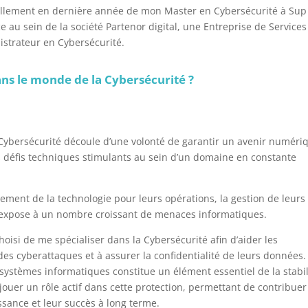
ctuellement en dernière année de mon Master en Cybersécurité à Sup
ce au sein de la société Partenor digital, une Entreprise de Service
istrateur en Cybersécurité.
dans le monde de la Cybersécurité ?
 Cybersécurité découle d’une volonté de garantir un avenir numéri
s défis techniques stimulants au sein d’un domaine en constante
ement de la technologie pour leurs opérations, la gestion de leurs
 expose à un nombre croissant de menaces informatiques.
hoisi de me spécialiser dans la Cybersécurité afin d’aider les
 des cyberattaques et à assurer la confidentialité de leurs données.
systèmes informatiques constitue un élément essentiel de la stabil
jouer un rôle actif dans cette protection, permettant de contribuer
ssance et leur succès à long terme.