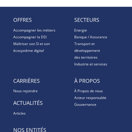
OFFRES
SECTEURS
Accompagner les métiers
Energie
Accompagner la DSI
Banque / Assurance
Maîtriser son SI et son
Transport et
écosystème digital
développement
des territoires
Industrie et services
CARRIÈRES
À PROPOS
Nous rejoindre
À Propos de nous
Acteur responsable
ACTUALITÉS
Gouvernance
Articles
NOS ENTITÉS