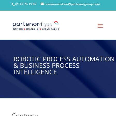
01 47 76 19 87
communication@partenorgroup.com
ROBOTIC PROCESS AUTOMATION
& BUSINESS PROCESS
INTELLIGENCE
Contexte