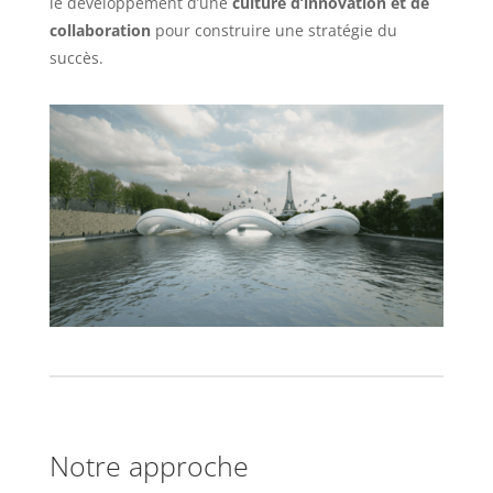
le développement d’une
culture d’innovation et de
collaboration
pour construire une stratégie du
succès.
Notre approche