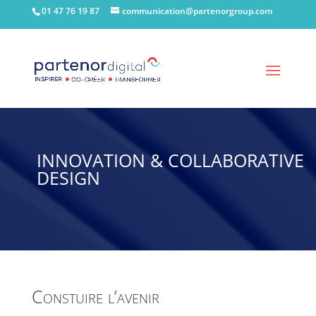
01 47 76 19 87
communication@partenorgroup.com
INNOVATION & COLLABORATIVE
DESIGN
Constuire l’avenir