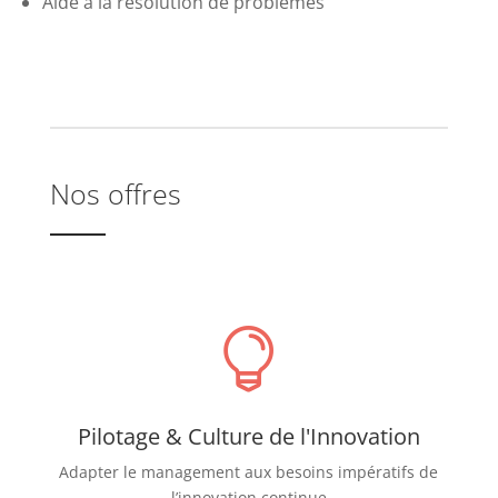
Aide à la résolution de problèmes
Nos offres

Pilotage & Culture de l'Innovation
Adapter le management aux besoins impératifs de
l’innovation continue