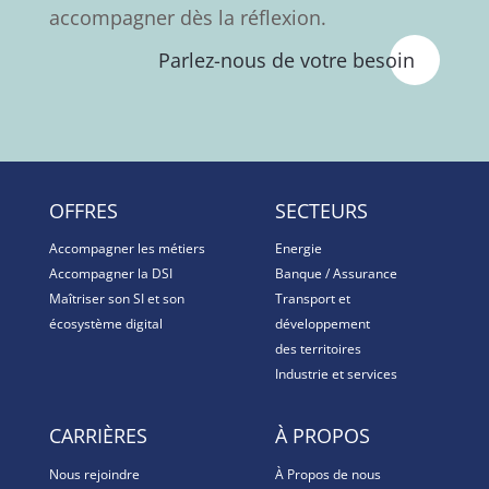
accompagner dès la réflexion.
Parlez-nous de votre besoin
OFFRES
SECTEURS
Accompagner les métiers
Energie
Accompagner la DSI
Banque / Assurance
Maîtriser son SI et son
Transport et
écosystème digital
développement
des territoires
Industrie et services
CARRIÈRES
À PROPOS
Nous rejoindre
À Propos de nous