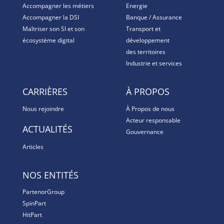
Accompagner les métiers
Energie
Accompagner la DSI
Banque / Assurance
Maîtriser son SI et son
Transport et
écosystème digital
développement
des territoires
Industrie et services
CARRIÈRES
À PROPOS
Nous rejoindre
À Propos de nous
Acteur responsable
ACTUALITÉS
Gouvernance
Articles
NOS ENTITÉS
PartenorGroup
SpinPart
HitPart