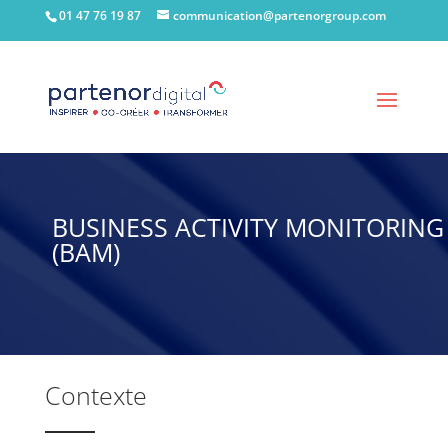
01 47 76 19 87
communication@partenorgroup.com
BUSINESS ACTIVITY MONITORING
(BAM)
Contexte