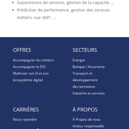
Supervisions de services, gestion de la capacité, …
Prédiction de performance, gestion des services
métiers, vue 360°, …
OFFRES
SECTEURS
Accompagner les métiers
Energie
Accompagner la DSI
Banque / Assurance
Maîtriser son SI et son
Transport et
écosystème digital
développement
des territoires
Industrie et services
CARRIÈRES
À PROPOS
Nous rejoindre
À Propos de nous
Acteur responsable