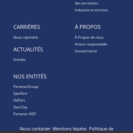
des territoires
Industrie et services
CARRIÈRES
À PROPOS
Nous rejoindre
À Propos de nous
Acteur responsable
ACTUALITÉS
Gouvernance
Articles
NOS ENTITÉS
PartenorGroup
SpinPart
HitPart
StarClay
Partenor HDF
Nous contacter
Mentions légales
Politique de