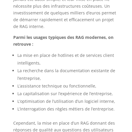
nécessite plus des infrastructures coûteuses. Un
investissement de quelques milliers d’euros permet
de démarrer rapidement et efficacement un projet
de RAG interne.
Parmi les usages typiques des RAG modernes, on
retrouve :
La mise en place de hotlines et de services client
intelligents,
La recherche dans la documentation existante de
l’entreprise,
L’assistance technique ou fonctionnelle,
La capitalisation sur l’expérience de l’entreprise,
L’optimisation de l’utilisation d’un logiciel interne,
L’interrogation des règles métiers de l’entreprise.
Cependant, la mise en place d’un RAG donnant des
réponses de qualité aux questions des utilisateurs