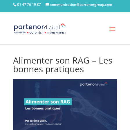
01 47 76 19 87
communication@partenorgroup.com
Alimenter son RAG – Les
bonnes pratiques