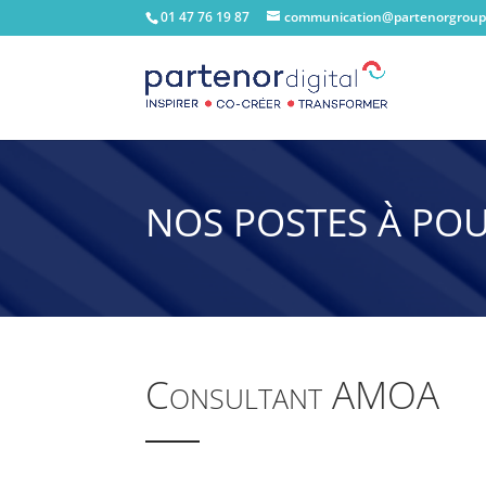
01 47 76 19 87
communication@partenorgroup
NOS POSTES À PO
Consultant AMOA