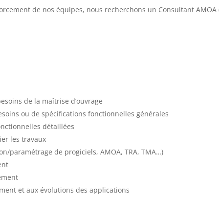
forcement de nos équipes, nous recherchons un Consultant AMOA (H/
esoins de la maîtrise d’ouvrage
esoins ou de spécifications fonctionnelles générales
onctionnelles détaillées
ier les travaux
tion/paramétrage de progiciels, AMOA, TRA, TMA…)
ent
iement
ment et aux évolutions des applications