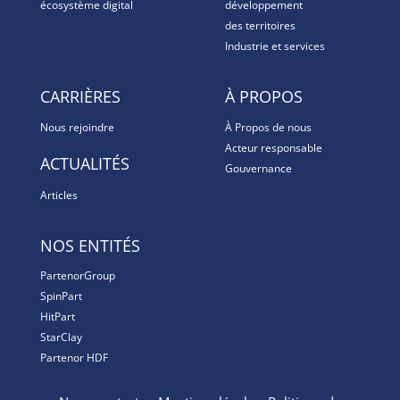
écosystème digital
développement
des territoires
Industrie et services
CARRIÈRES
À PROPOS
Nous rejoindre
À Propos de nous
Acteur responsable
ACTUALITÉS
Gouvernance
Articles
NOS ENTITÉS
PartenorGroup
SpinPart
HitPart
StarClay
Partenor HDF