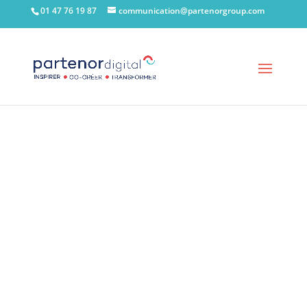
01 47 76 19 87
communication@partenorgroup.com