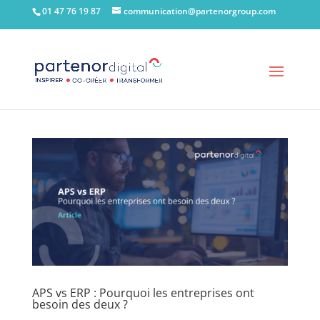
01 47 76 19 87
communication@partenorgroup.com
APS vs ERP : Pourquoi les entreprises ont
besoin des deux ?