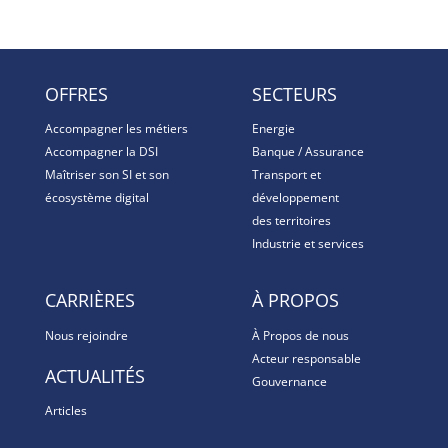
OFFRES
SECTEURS
Accompagner les métiers
Energie
Accompagner la DSI
Banque / Assurance
Maîtriser son SI et son
Transport et
écosystème digital
développement
des territoires
Industrie et services
CARRIÈRES
À PROPOS
Nous rejoindre
À Propos de nous
Acteur responsable
ACTUALITÉS
Gouvernance
Articles