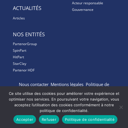
Acteur responsable
ACTUALITÉS
Gouvernance
Articles
NOS ENTITÉS
PartenorGroup
SpinPart
HitPart
StarClay
Partenor HDF
Nous contacter
Mentions légales
Politique de
confidentialité
Gestion des Cookies
Ce site utilise des cookies pour améliorer votre expérience et
optimiser nos services. En poursuivant votre navigation, vous
acceptez l’utilisation des cookies conformément à notre
politique de confidentialité.
Partenor Digital – Tous droits réservés
Accepter
Refuser
Politique de confidentialité