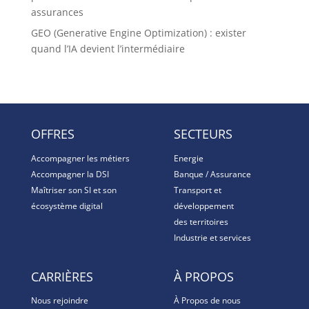
assurances
GEO (Generative Engine Optimization) : exister
quand l’IA devient l’intermédiaire
OFFRES
SECTEURS
Accompagner les métiers
Energie
Accompagner la DSI
Banque / Assurance
Maîtriser son SI et son
Transport et
écosystème digital
développement
des territoires
Industrie et services
CARRIÈRES
À PROPOS
Nous rejoindre
À Propos de nous