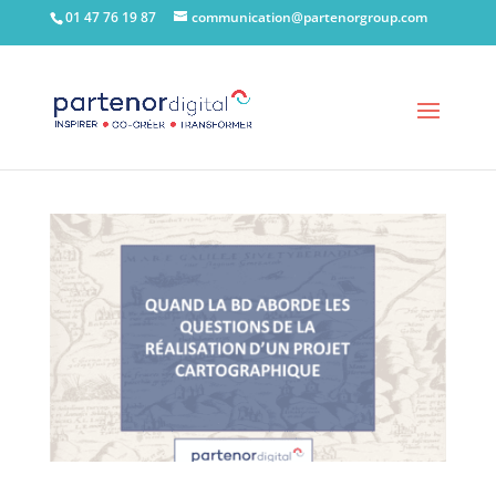
01 47 76 19 87
communication@partenorgroup.com