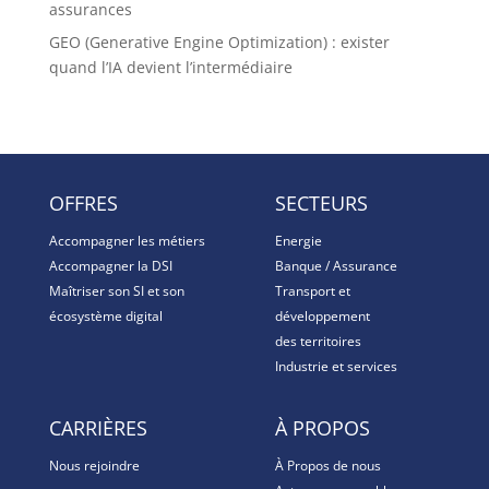
assurances
GEO (Generative Engine Optimization) : exister
quand l’IA devient l’intermédiaire
OFFRES
SECTEURS
Accompagner les métiers
Energie
Accompagner la DSI
Banque / Assurance
Maîtriser son SI et son
Transport et
écosystème digital
développement
des territoires
Industrie et services
CARRIÈRES
À PROPOS
Nous rejoindre
À Propos de nous