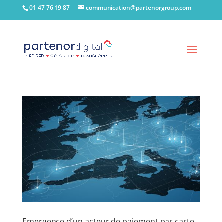
01 47 76 19 87
communication@partenorgroup.com
Emergence d’un acteur de paiement par carte