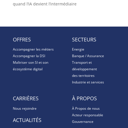
quand l’IA devient l’intermédiaire
OFFRES
SECTEURS
Accompagner les métiers
Energie
Accompagner la DSI
Banque / Assurance
Maîtriser son SI et son
Transport et
écosystème digital
développement
des territoires
Industrie et services
CARRIÈRES
À PROPOS
Nous rejoindre
À Propos de nous
Acteur responsable
ACTUALITÉS
Gouvernance