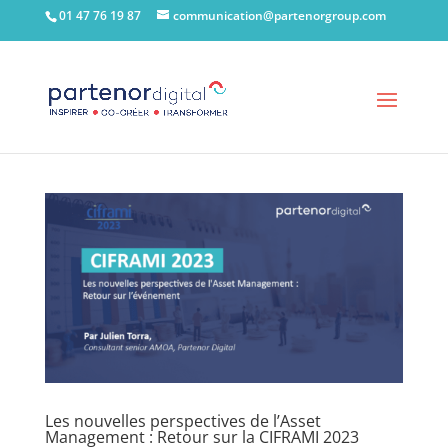
01 47 76 19 87
communication@partenorgroup.com
Les nouvelles perspectives de l’Asset
Management : Retour sur la CIFRAMI 2023