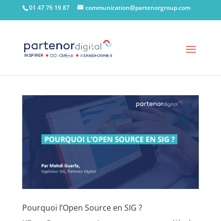
01 47 76 19 87
communication@partenorgroup.com
Pourquoi l’Open Source en SIG ?