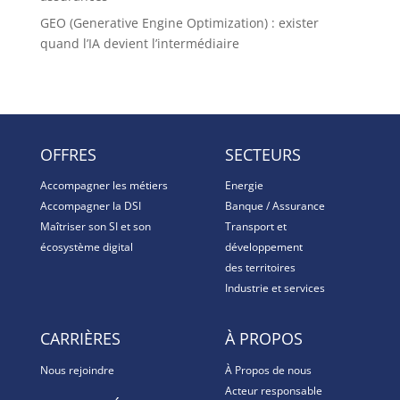
GEO (Generative Engine Optimization) : exister
quand l’IA devient l’intermédiaire
OFFRES
SECTEURS
Accompagner les métiers
Energie
Accompagner la DSI
Banque / Assurance
Maîtriser son SI et son
Transport et
écosystème digital
développement
des territoires
Industrie et services
CARRIÈRES
À PROPOS
Nous rejoindre
À Propos de nous
Acteur responsable